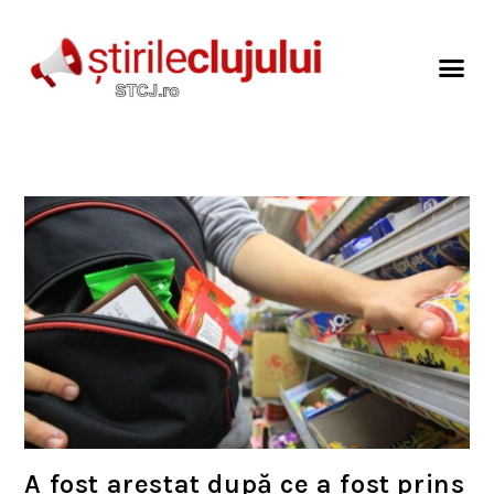
A fost arestat după ce a fost prins