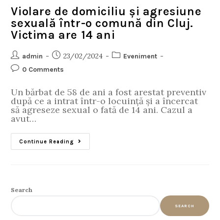
Violare de domiciliu și agresiune
sexuală într-o comună din Cluj.
Victima are 14 ani
23/02/2024
admin
Eveniment
0 Comments
Un bărbat de 58 de ani a fost arestat preventiv
după ce a intrat într-o locuință și a încercat
să agreseze sexual o fată de 14 ani. Cazul a
avut…
Continue Reading
Search
SEARCH