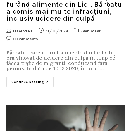
furând alimente din Lidl. Bărbatul
a comis mai multe infracțiuni,
inclusiv ucidere din culpă
21/10/2024
Liselotte L
Eveniment
0 Comments
Bărbatul care a furat alimente din Lidl Cluj
era vinovat de ucidere din culpă în timp ce
făcea trafic de migranți, conducând fără
permis. În data de 10.12.2020, în jurul…
Continue Reading