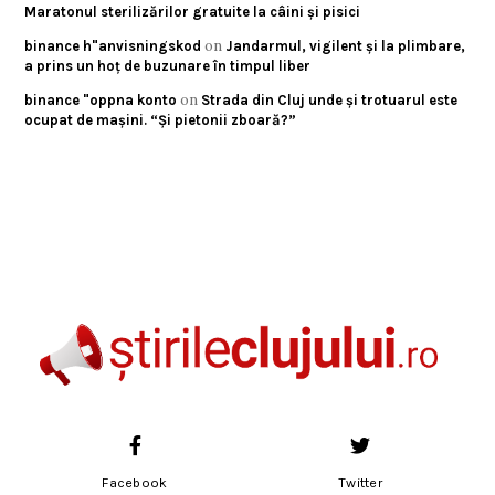
Maratonul sterilizărilor gratuite la câini și pisici
on
binance h"anvisningskod
Jandarmul, vigilent și la plimbare,
a prins un hoț de buzunare în timpul liber
on
binance "oppna konto
Strada din Cluj unde și trotuarul este
ocupat de mașini. “Și pietonii zboară?”
Facebook
Twitter