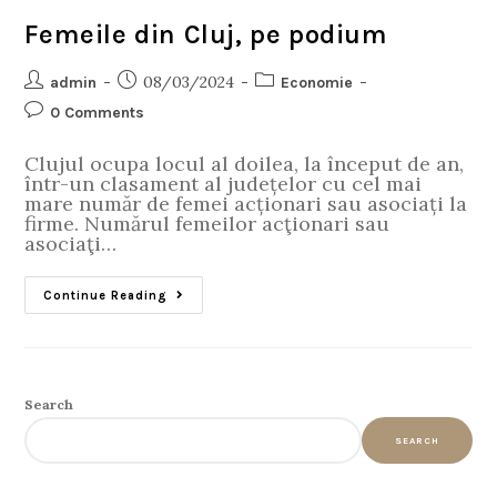
Femeile din Cluj, pe podium
08/03/2024
admin
Economie
0 Comments
Clujul ocupa locul al doilea, la început de an,
într-un clasament al județelor cu cel mai
mare număr de femei acționari sau asociați la
firme. Numărul femeilor acţionari sau
asociaţi…
Continue Reading
Search
SEARCH