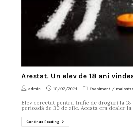
Arestat. Un elev de 18 ani vinde
10/02/2024
/
admin
Eveniment
mainstr
Elev cercetat pentru trafic de droguri la 18 
perioadă de 30 de zile. Acesta era dealer l
Continue Reading