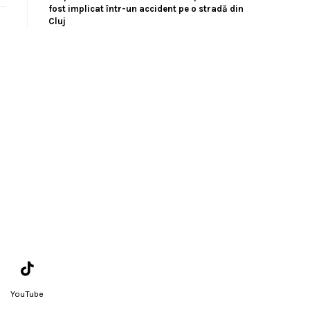
fost implicat într-un accident pe o stradă din
Cluj
YouTube