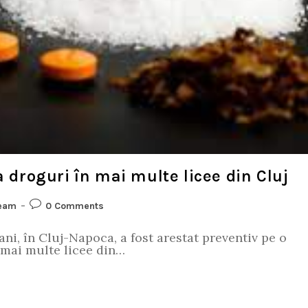
a droguri în mai multe licee din Cluj
eam
0 Comments
ani, în Cluj-Napoca, a fost arestat preventiv pe o
a mai multe licee din…