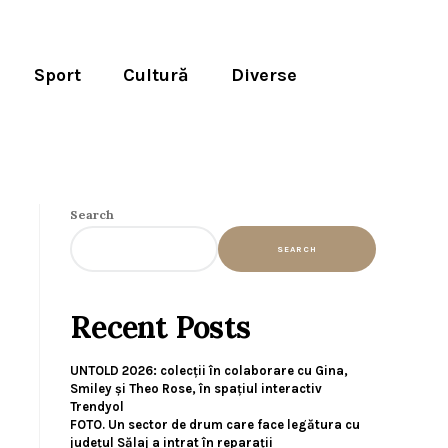
Sport
Cultură
Diverse
Search
SEARCH
Recent Posts
UNTOLD 2026: colecții în colaborare cu Gina,
Smiley și Theo Rose, în spațiul interactiv
Trendyol
FOTO. Un sector de drum care face legătura cu
județul Sălaj a intrat în reparații