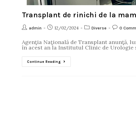
Transplant de rinichi de la mamă 
12/02/2024
admin
Diverse
0 Comm
Agenţia Naţională de Transplant anunţă, lun
în acest an la Institutul Clinic de Urologi
Continue Reading