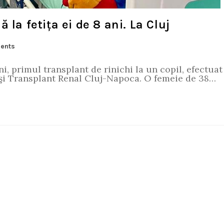
la fetița ei de 8 ani. La Cluj
ents
i, primul transplant de rinichi la un copil, efectuat
e şi Transplant Renal Cluj-Napoca. O femeie de 38…