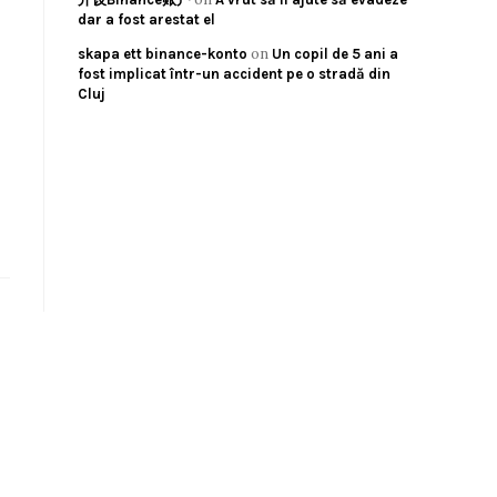
dar a fost arestat el
on
skapa ett binance-konto
Un copil de 5 ani a
fost implicat într-un accident pe o stradă din
Cluj