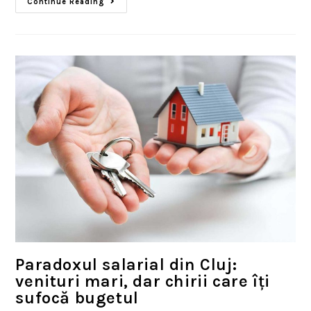
Continue Reading
Paradoxul salarial din Cluj:
venituri mari, dar chirii care îți
sufocă bugetul