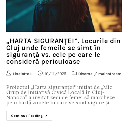
„HARTA SIGURANȚEI”. Locurile din
Cluj unde femeile se simt în
siguranță vs. cele pe care le
consideră periculoase
10/11/2025
/
Liselotte L
Diverse
mainstream
Proiectul „Harta siguranței" inițiat de „Mic
Grup de Inițiativă Civică Locală în Cluj-
Napoca” a invitat zeci de femei să marcheze
pe o hartă zonele în care se simt sigure și…
Continue Reading