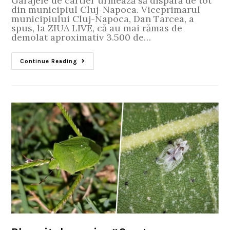
Garajele de cartier urmează să dispară de tot
din municipiul Cluj-Napoca. Viceprimarul
municipiului Cluj-Napoca, Dan Tarcea, a
spus, la ZIUA LIVE, că au mai rămas de
demolat aproximativ 3.500 de…
Continue Reading