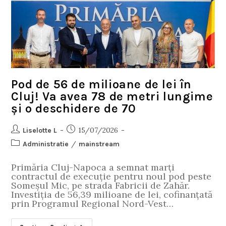
Pod de 56 de milioane de lei în
Cluj! Va avea 78 de metri lungime
și o deschidere de 70
15/07/2026
Liselotte L
/
Administratie
mainstream
Primăria Cluj-Napoca a semnat marți
contractul de execuție pentru noul pod peste
Someșul Mic, pe strada Fabricii de Zahăr.
Investiția de 56,39 milioane de lei, cofinanțată
prin Programul Regional Nord-Vest…