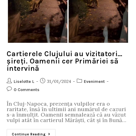
Cartierele Clujului au vizitatori…
șireți. Oamenii cer Primăriei să
intervină
31/01/2024
Liselotte L
Eveniment
0 Comments
În Cluj-Napoca, prezența vulpilor era o
raritate, însă în ultimii ani numărul de cazuri
s-a înmulțit. Oamenii semnalează că au văzut
vulpi atât în cartierul Mărăști, cât și în Bună…
Continue Reading