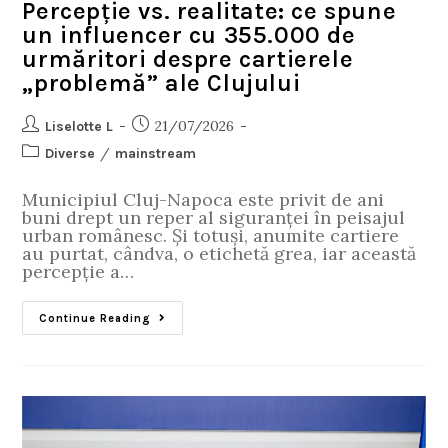
Percepție vs. realitate: ce spune
un influencer cu 355.000 de
urmăritori despre cartierele
„problemă” ale Clujului
21/07/2026
Liselotte L
/
Diverse
mainstream
Municipiul Cluj-Napoca este privit de ani
buni drept un reper al siguranței în peisajul
urban românesc. Și totuși, anumite cartiere
au purtat, cândva, o etichetă grea, iar această
percepție a…
Continue Reading