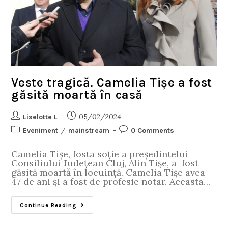
Veste tragică. Camelia Tișe a fost
găsită moartă în casă
05/02/2024
Liselotte L
/
Eveniment
mainstream
0 Comments
Camelia Tișe, fosta soție a președintelui
Consiliului Județean Cluj, Alin Tișe, a fost
găsită moartă în locuință. Camelia Tișe avea
47 de ani și a fost de profesie notar. Aceasta…
Continue Reading