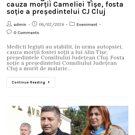
cauza morții Cameliei Tișe, fosta
soție a președintelui CJ Cluj
06/02/2024
admin
Eveniment
0 Comments
Medicii legiști au stabilit, în urma autopsiei,
cauza morții fostei soții a lui Alin Tișe,
președintele Consiliului Județean Cluj. Fosta
soție a președintelui Consiliului Județean
Cluj a murit de malarie…
Continue Reading