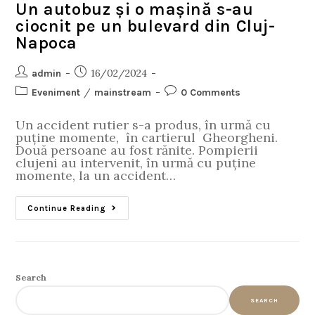
Un autobuz și o mașină s-au
ciocnit pe un bulevard din Cluj-
Napoca
16/02/2024
admin
/
Eveniment
mainstream
0 Comments
Un accident rutier s-a produs, în urmă cu
puține momente, în cartierul Gheorgheni.
Două persoane au fost rănite. Pompierii
clujeni au intervenit, în urmă cu puține
momente, la un accident…
Continue Reading
Search
SEARCH