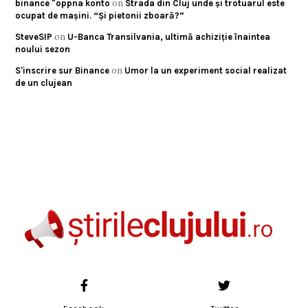
on
binance "oppna konto
Strada din Cluj unde și trotuarul este
ocupat de mașini. “Și pietonii zboară?”
on
SteveSIP
U-Banca Transilvania, ultimă achiziție înaintea
noului sezon
on
S'inscrire sur Binance
Umor la un experiment social realizat
de un clujean