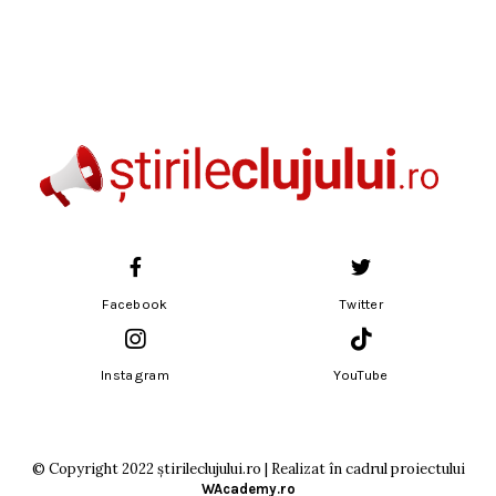
Facebook
Twitter
Instagram
YouTube
© Copyright 2022 știrileclujului.ro | Realizat în cadrul proiectului
WAcademy.ro