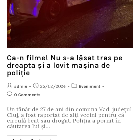
Ca-n filme! Nu s-a lăsat tras pe
dreapta și a lovit mașina de
poliție
25/02/2024
admin
Eveniment
0 Comments
Un tânăr de 27 de ani din comuna Vad, județul
Cluj, a fost raportat de alți vecini pentru că
circulă beat sau drogat. Poliția a pornit în
căutarea lui și…