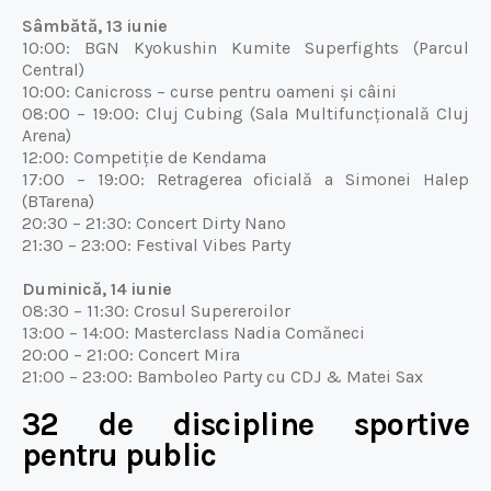
Sâmbătă, 13 iunie
10:00: BGN Kyokushin Kumite Superfights (Parcul
Central)
10:00: Canicross – curse pentru oameni și câini
08:00 – 19:00: Cluj Cubing (Sala Multifuncțională Cluj
Arena)
12:00: Competiție de Kendama
17:00 – 19:00: Retragerea oficială a Simonei Halep
(BTarena)
20:30 – 21:30: Concert Dirty Nano
21:30 – 23:00: Festival Vibes Party
Duminică, 14 iunie
08:30 – 11:30: Crosul Supereroilor
13:00 – 14:00: Masterclass Nadia Comăneci
20:00 – 21:00: Concert Mira
21:00 – 23:00: Bamboleo Party cu CDJ & Matei Sax
32 de discipline sportive
pentru public