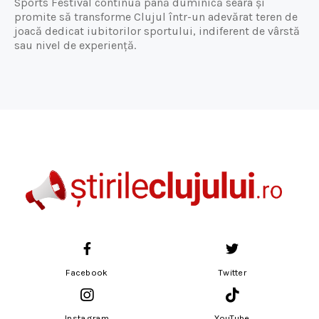
Sports Festival continuă până duminică seara și
promite să transforme Clujul într-un adevărat teren de
joacă dedicat iubitorilor sportului, indiferent de vârstă
sau nivel de experiență.
Facebook
Twitter
Instagram
YouTube