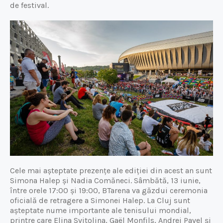
de festival.
Cele mai așteptate prezențe ale ediției din acest an sunt
Simona Halep și Nadia Comăneci. Sâmbătă, 13 iunie,
între orele 17:00 și 19:00, BTarena va găzdui ceremonia
oficială de retragere a Simonei Halep. La Cluj sunt
așteptate nume importante ale tenisului mondial,
printre care Elina Svitolina, Gaël Monfils, Andrei Pavel și