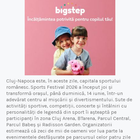
Cluj-Napoca este, în aceste zile, capitala sportului
românesc. Sports Festival 2026 a început joi și
transformă orașul, până duminică, 14 iunie, într-un
adevărat centru al mișcării și divertismentului. Sute de
activități sportive, competiții, concerte și întâlniri cu
personalități de legendă din sport îi așteaptă pe
participanți în zona Cluj Arena, BTarena, Parcul Central,
Parcul Babeș și Radisson Garden. Organizatorii
estimează că zeci de mii de oameni vor lua parte la
evenimentele desfășurate pe parcursul celor patru zile