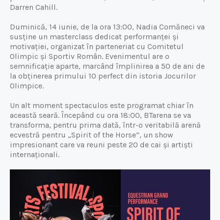
Darren Cahill.
Duminică, 14 iunie, de la ora 13:00, Nadia Comăneci va
susține un masterclass dedicat performanței și
motivației, organizat în parteneriat cu Comitetul
Olimpic și Sportiv Român. Evenimentul are o
semnificație aparte, marcând împlinirea a 50 de ani de
la obținerea primului 10 perfect din istoria Jocurilor
Olimpice.
Un alt moment spectaculos este programat chiar în
această seară. Începând cu ora 18:00, BTarena se va
transforma, pentru prima dată, într-o veritabilă arenă
ecvestră pentru „Spirit of the Horse”, un show
impresionant care va reuni peste 20 de cai și artiști
internaționali.