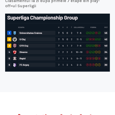
Clasamentul la zi după primele 7 etape din play-
off=ul Superligii