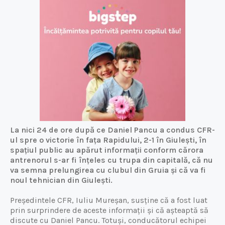
La nici 24 de ore după ce Daniel Pancu a condus CFR-
ul spre o victorie în fața Rapidului, 2-1 în Giulești, în
spațiul public au apărut informații conform cărora
antrenorul s-ar fi înțeles cu trupa din capitală, că nu
va semna prelungirea cu clubul din Gruia și că va fi
noul tehnician din Giulești.
Președintele CFR, Iuliu Mureșan, susține că a fost luat
prin surprindere de aceste informații și că așteaptă să
discute cu Daniel Pancu. Totuși, conducătorul echipei