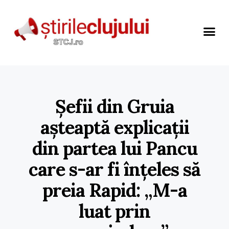
Șefii din Gruia
așteaptă explicații
din partea lui Pancu
care s-ar fi înțeles să
preia Rapid: „M-a
luat prin