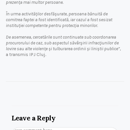
prezența mai multor persoane.
În urma activităților desfășurate, persoana bănuită de
comitrea faptei a fost identificată, iar cazul a fost sesizat
instituției competente pentru protecția minorilor.
De asemenea, cercetările sunt continuate sub coordonarea
procurorului de caz, sub aspectul săvârşirii infracţiunilor de
lovire sau alte violențe și tulburarea ordinii și liniștii publice”
,
a transmis IPJ Cluj.
Leave a Reply