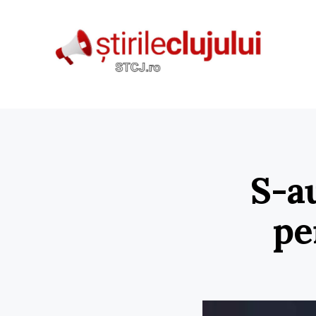
S-au
pe