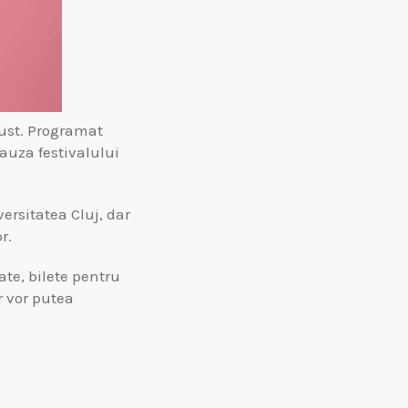
gust. Programat
 cauza festivalului
ersitatea Cluj, dar
r.
ate, bilete pentru
r vor putea