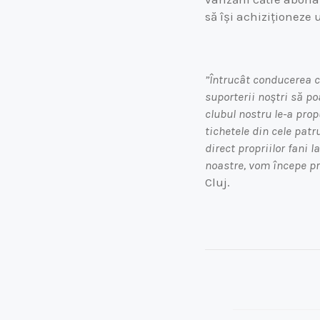
să își achiziționeze 
”Întrucât conducerea c
suporterii noștri să po
clubul nostru le-a prop
tichetele din cele patr
direct propriilor fani 
noastre, vom începe pro
Cluj.