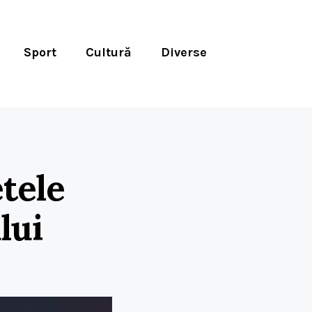
Sport
Cultură
Diverse
etele
lui