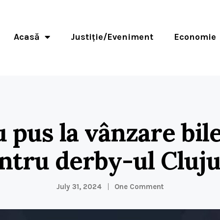
Acasă
Justiție/Eveniment
Economie
 pus la vânzare bil
ntru derby-ul Cluju
July 31, 2024
One Comment