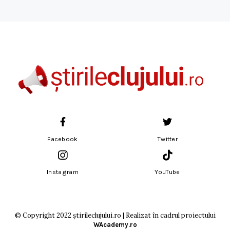
Facebook
Twitter
Instagram
YouTube
© Copyright 2022 știrileclujului.ro | Realizat în cadrul proiectului
WAcademy.ro