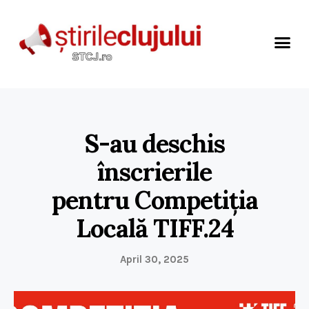
S-au deschis
înscrierile
pentru Competiția
Locală TIFF.24
April 30, 2025