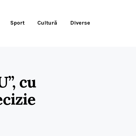
Sport
Cultură
Diverse
U”, cu
ecizie