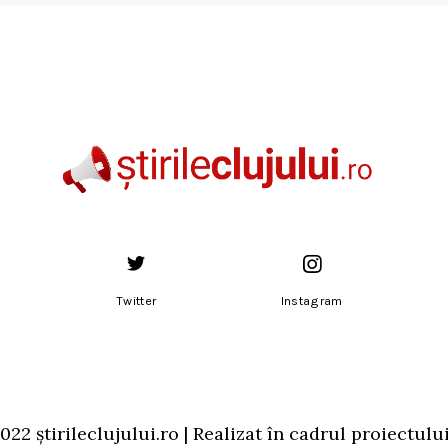
Twitter
Instagram
22 știrileclujului.ro | Realizat în cadrul proiectulu