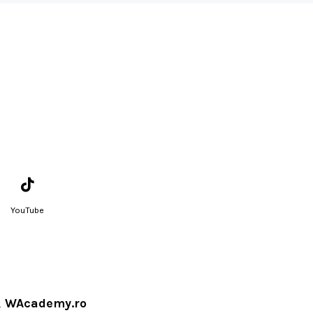
YouTube
i
WAcademy.ro