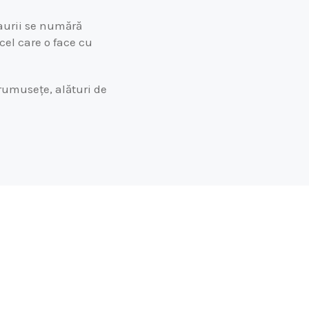
-aurii se numără
cel care o face cu
frumusețe, alături de