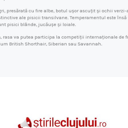
i, presărată cu fire albe, botul ușor ascuțit și ochii verzi
istinctive ale pisicii transilvane. Temperamentul este însă 
nt pisici blânde, jucăușe și loiale.
, rasa va putea participa la competiții internaționale de 
cum British Shorthair, Siberian sau Savannah.