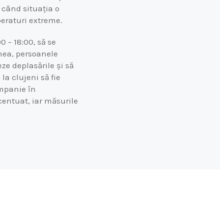
 când situația o
peraturi extreme.
0 – 18:00, să se
enea, persoanele
eze deplasările și să
 la clujeni să fie
ompanie în
centuat, iar măsurile