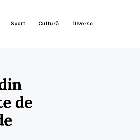
Sport
Cultură
Diverse
din
te de
de