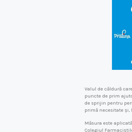
Valul de căldură car
puncte de prim ajuto
de sprijin pentru per
primă necesitate și, 
Măsura este aplicată 
Colegiul Farmaciștil