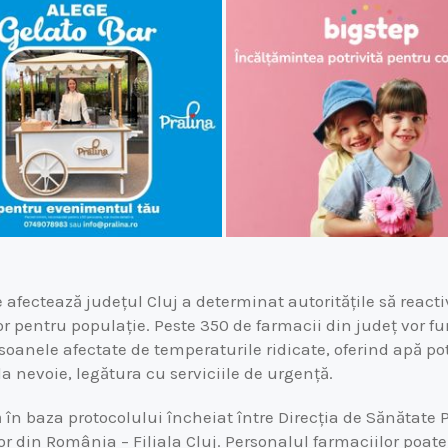
e afectează județul Cluj a determinat autoritățile să react
r pentru populație. Peste 350 de farmacii din județ vor f
soanele afectate de temperaturile ridicate, oferind apă po
la nevoie, legătura cu serviciile de urgență.
în baza protocolului încheiat între Direcția de Sănătate P
or din România – Filiala Cluj. Personalul farmaciilor poate