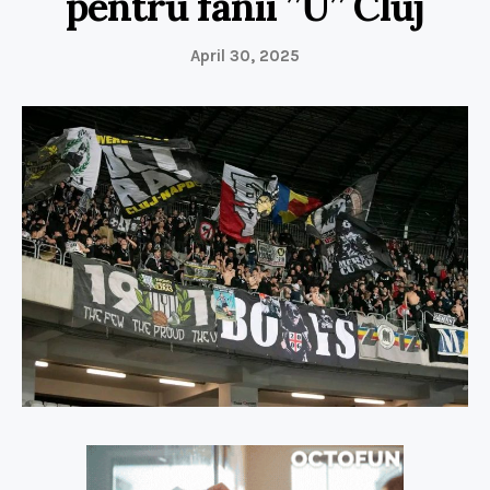
pentru fanii ”U” Cluj
April 30, 2025