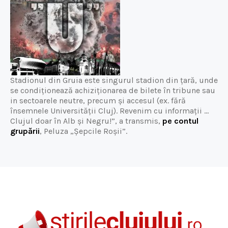
Stadionul din Gruia este singurul stadion din țară, unde
se condiționează achiziționarea de bilete în tribune sau
in sectoarele neutre, precum și accesul (ex. fără
însemnele Universității Cluj). Revenim cu informații …
Clujul doar în Alb și Negru!”, a transmis,
pe contul
grupării
, Peluza „Șepcile Roșii”.