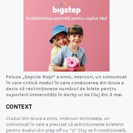
Peluza „Șepcile Roșii” a emis, miercuri, un comunicat
în care critică modul în care conducerea din Gruia a
decis să restricționeze numărul de bilete pentru
suporterii Universității în derby-ul de Cluj din 3 mai.
CONTEXT
Clubul din Gruia a emis, miercuri dimineața, un
comunicat în care a precizat că achiziționarea biletelor
pentru duelul din play-off cu ”U” Cluj va fi condiționată,