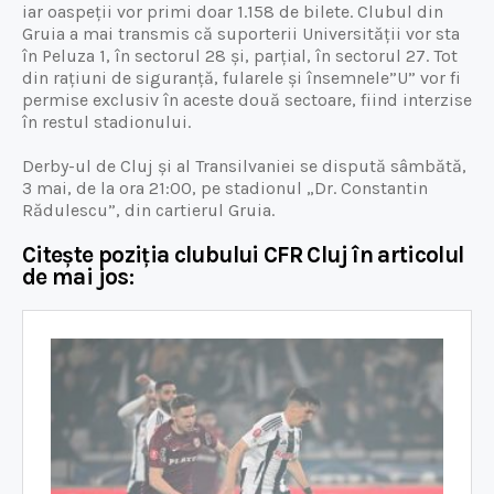
iar oaspeții vor primi doar 1.158 de bilete. Clubul din
Gruia a mai transmis că suporterii Universității vor sta
în Peluza 1, în sectorul 28 și, parțial, în sectorul 27. Tot
din rațiuni de siguranță, fularele și însemnele”U” vor fi
permise exclusiv în aceste două sectoare, fiind interzise
în restul stadionului.
Derby-ul de Cluj și al Transilvaniei se dispută sâmbătă,
3 mai, de la ora 21:00, pe stadionul „Dr. Constantin
Rădulescu”, din cartierul Gruia.
Citește poziția clubului CFR Cluj în articolul
de mai jos: