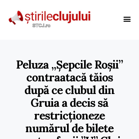
Peluza „Șepcile Roșii”
contraatacă tăios
după ce clubul din
Gruia a decis să
restricționeze
numărul de bilete