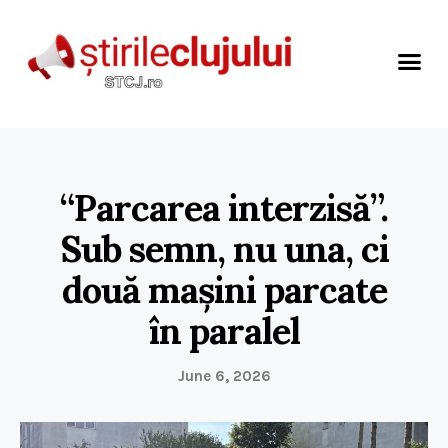
“Parcarea interzisă”.
Sub semn, nu una, ci
două mașini parcate
în paralel
June 6, 2026