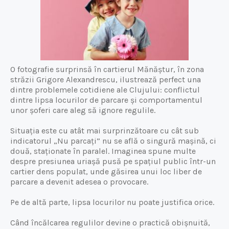
O fotografie surprinsă în cartierul Mănăștur, în zona
străzii Grigore Alexandrescu, ilustrează perfect una
dintre problemele cotidiene ale Clujului: conflictul
dintre lipsa locurilor de parcare și comportamentul
unor șoferi care aleg să ignore regulile.
Situația este cu atât mai surprinzătoare cu cât sub
indicatorul „Nu parcați” nu se află o singură mașină, ci
două, staționate în paralel. Imaginea spune multe
despre presiunea uriașă pusă pe spațiul public într-un
cartier dens populat, unde găsirea unui loc liber de
parcare a devenit adesea o provocare.
Pe de altă parte, lipsa locurilor nu poate justifica orice.
Când încălcarea regulilor devine o practică obișnuită,