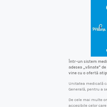
Într-un sistem medi
adesea „vânate” de 
vine cu o ofertă ati
Unitatea medicală ca
Generală, pentru a se
De cele mai multe ori
accesibile celor care