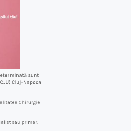
determinată sunt
(SCJU) Cluj-Napoca
alitatea Chirurgie
ialist sau primar,