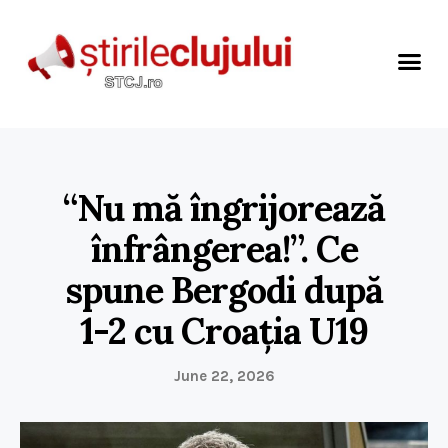
“Nu mă îngrijorează
înfrângerea!”. Ce
spune Bergodi după
1-2 cu Croația U19
June 22, 2026