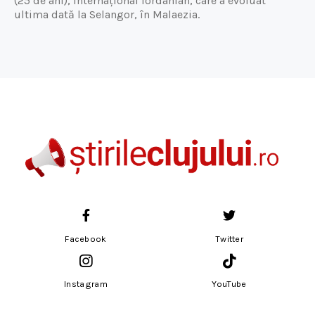
(25 de ani), internațional iordanian, care a evoluat
ultima dată la Selangor, în Malaezia.
Facebook
Twitter
Instagram
YouTube