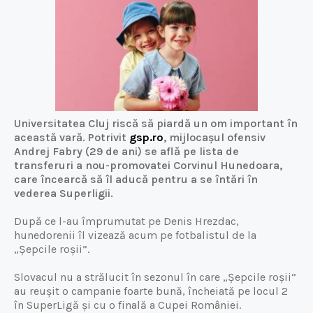
Universitatea Cluj riscă să piardă un om important în
această vară. Potrivit
gsp.ro
, mijlocașul ofensiv
Andrej Fabry (29 de ani) se află pe lista de
transferuri a nou-promovatei Corvinul Hunedoara,
care încearcă să îl aducă pentru a se întări în
vederea Superligii.
După ce l-au împrumutat pe Denis Hrezdac,
hunedorenii îl vizează acum pe fotbalistul de la
„Șepcile roșii”.
Slovacul nu a strălucit în sezonul în care „Șepcile roșii”
au reușit o campanie foarte bună, încheiată pe locul 2
în SuperLigă și cu o finală a Cupei României.