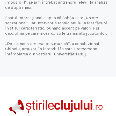
imposibil!”, și-ar fi întrebat antrenorul elevii la analiza
de după meci.
Fostul internațional a spus că Sabău este „un om
senzațional”, iar intervenția tehnicianului a fost făcută
în stilul caracteristic, punând accent pe valorile și
disciplina pe care încearcă să le transmită jucătorilor.
„De-atunci n-am mai pus muzică”, a concluzionat
Chipciu, amuzat, în interviul în care a rememorat
întâmplarea din vestiarul Universității Cluj.