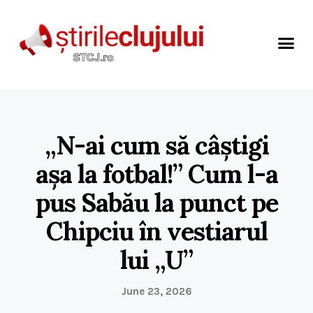
„N-ai cum să câștigi
așa la fotbal!” Cum l-a
pus Sabău la punct pe
Chipciu în vestiarul
lui „U”
June 23, 2026