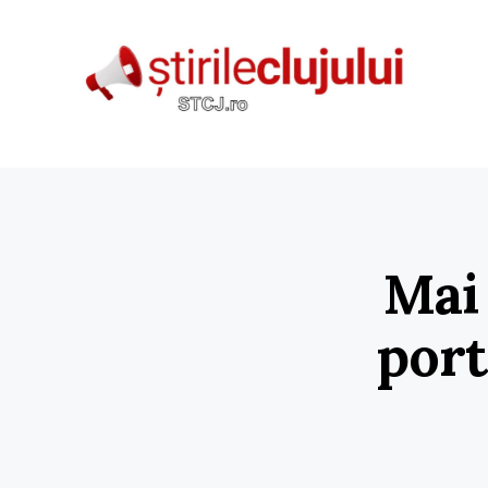
Mai 
port