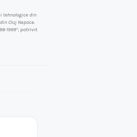
ei tehnologice din
 din Cluj Napoca.
98-1999”,
potrivit