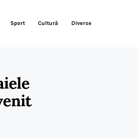
Sport
Cultură
Diverse
aiele
venit