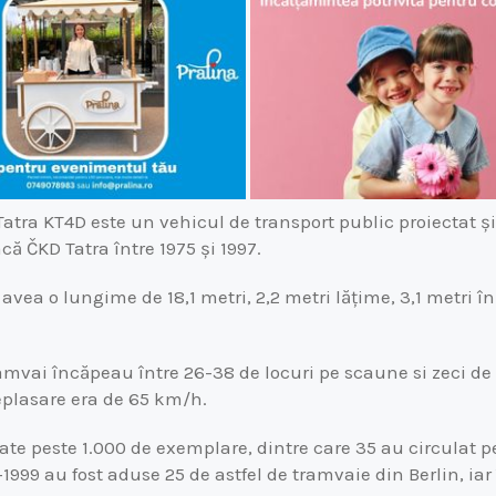
atra KT4D este un vehicul de transport public proiectat și
 ČKD Tatra între 1975 și 1997.
avea o lungime de 18,1 metri, 2,2 metri lățime, 3,1 metri î
amvai încăpeau între 26-38 de locuri pe scaune si zeci de l
plasare era de 65 km/h.
izate peste 1.000 de exemplare, dintre care 35 au circulat pe
1999 au fost aduse 25 de astfel de tramvaie din Berlin, iar