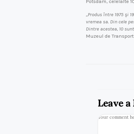
Potsdam, celelalte 10
,,Produs între 1975 şi 
vremea sa. Din cele pes
Dintre acestea, 10 sunt
Muzeul de Transport
Leave a