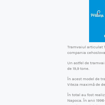
Tramvaiul articulat T
compania cehoslovacă
Un astfel de tramvai 
de 19,9 tone.
În acest model de tr
Viteza maximă de de
În total au fost real
Napoca. În anii 1998-