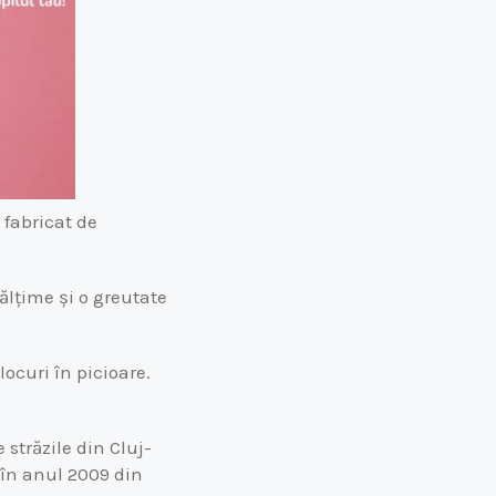
 fabricat de
nălțime și o greutate
ocuri în picioare.
 străzile din Cluj-
 în anul 2009 din