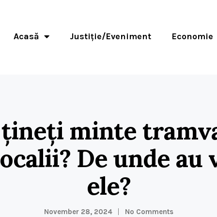
Acasă
Justiție/Eveniment
Economie
țineți minte tramv
ocalii? De unde au 
ele?
November 28, 2024
No Comments