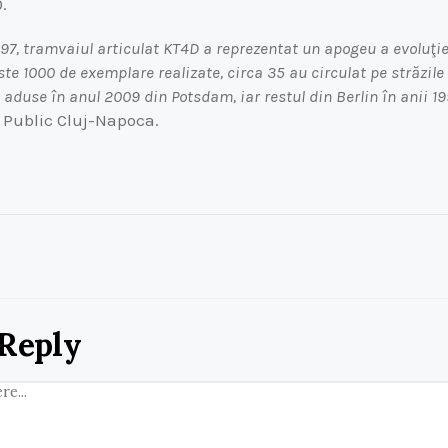
.
1997, tramvaiul articulat KT4D a reprezentat un apogeu a evoluţi
te 1000 de exemplare realizate, circa 35 au circulat pe străzile
 aduse în anul 2009 din Potsdam, iar restul din Berlin în anii 19
 Public Cluj-Napoca.
 Reply