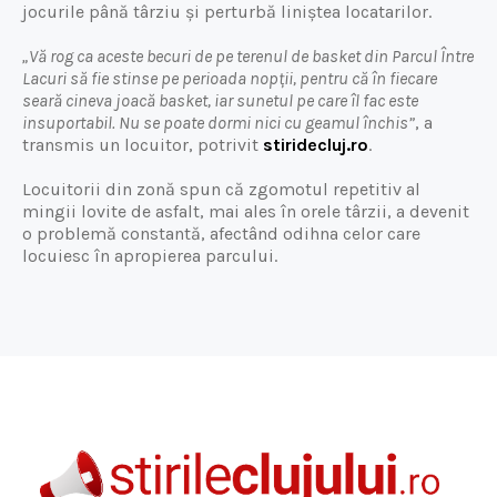
jocurile până târziu și perturbă liniștea locatarilor.
„Vă rog ca aceste becuri de pe terenul de basket din Parcul Între
Lacuri să fie stinse pe perioada nopții, pentru că în fiecare
seară cineva joacă basket, iar sunetul pe care îl fac este
insuportabil. Nu se poate dormi nici cu geamul închis”
, a
transmis un locuitor, potrivit
stiridecluj.ro
.
Locuitorii din zonă spun că zgomotul repetitiv al
mingii lovite de asfalt, mai ales în orele târzii, a devenit
o problemă constantă, afectând odihna celor care
locuiesc în apropierea parcului.