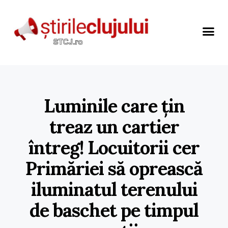
Luminile care țin
treaz un cartier
întreg! Locuitorii cer
Primăriei să oprească
iluminatul terenului
de baschet pe timpul