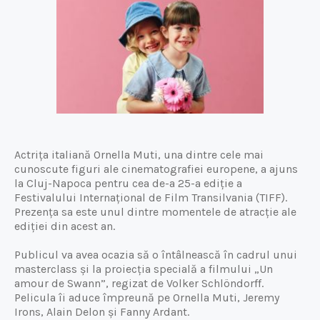
Actrița italiană Ornella Muti, una dintre cele mai
cunoscute figuri ale cinematografiei europene, a ajuns
la Cluj-Napoca pentru cea de-a 25-a ediție a
Festivalului Internațional de Film Transilvania (TIFF).
Prezența sa este unul dintre momentele de atracție ale
ediției din acest an.
Publicul va avea ocazia să o întâlnească în cadrul unui
masterclass și la proiecția specială a filmului „Un
amour de Swann”, regizat de Volker Schlöndorff.
Pelicula îi aduce împreună pe Ornella Muti, Jeremy
Irons, Alain Delon și Fanny Ardant.