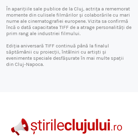
În aparițiile sale publice de la Cluj, actrița a rememorat
momente din culisele filmărilor și colaborările cu mari
nume ale cinematografiei europene. Vizita sa confirmă
încă o dată capacitatea TIFF de a atrage personalități de
prim rang ale industriei filmului.
Ediția aniversară TIFF continuă până la finalul
săptămânii cu proiecții, întâlniri cu artiști și
evenimente speciale desfășurate în mai multe spații
din Cluj-Napoca.