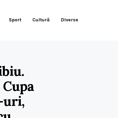
Sport
Cultură
Diverse
ibiu.
t Cupa
uri,
cu