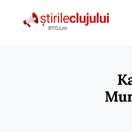
Ka
Mur