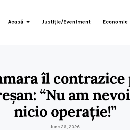
Acasă
Justiție/Eveniment
Economie
mara îl contrazice
eșan: “Nu am nevoi
nicio operație!”
June 26, 2026