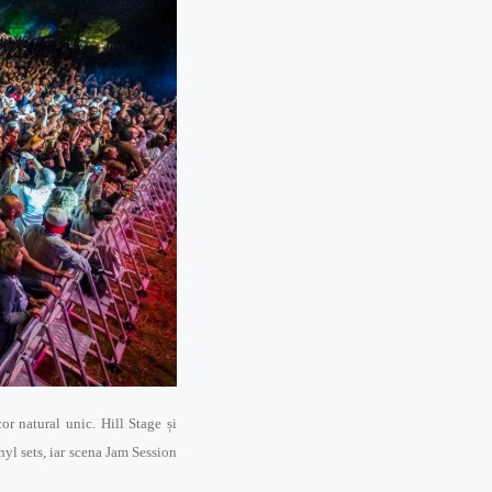
or natural unic. Hill Stage și
nyl sets, iar scena Jam Session