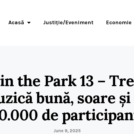
Acasă
Justiție/Eveniment
Economie
in the Park 13 – Tre
zică bună, soare și
0.000 de participan
June 9, 2025