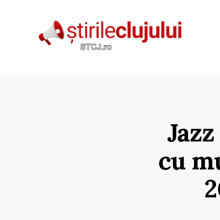
Jazz 
cu mu
2