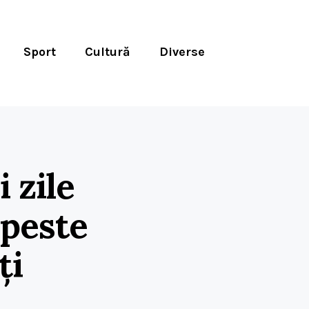
Sport
Cultură
Diverse
i zile
 peste
ți