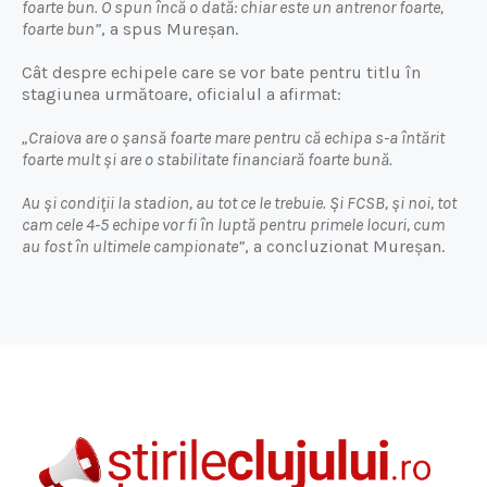
foarte bun. O spun încă o dată: chiar este un antrenor foarte,
foarte bun”
, a spus Mureșan.
Cât despre echipele care se vor bate pentru titlu în
stagiunea următoare, oficialul a afirmat:
„Craiova are o șansă foarte mare pentru că echipa s-a întărit
foarte mult și are o stabilitate financiară foarte bună.
Au și condiții la stadion, au tot ce le trebuie. Și FCSB, și noi, tot
cam cele 4-5 echipe vor fi în luptă pentru primele locuri, cum
au fost în ultimele campionate”
, a concluzionat Mureșan.