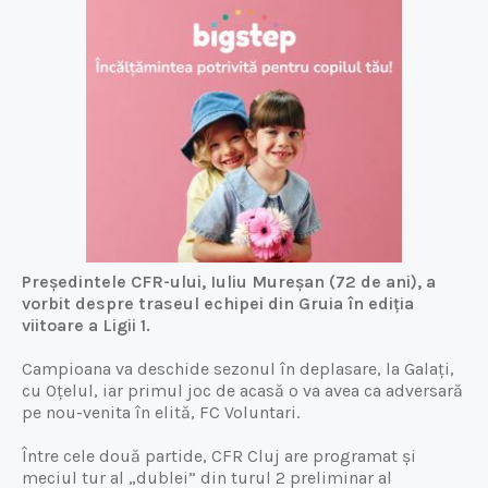
Președintele CFR-ului, Iuliu Mureșan (72 de ani), a
vorbit despre traseul echipei din Gruia în ediția
viitoare a Ligii 1.
Campioana va deschide sezonul în deplasare, la Galați,
cu Oțelul, iar primul joc de acasă o va avea ca adversară
pe nou-venita în elită, FC Voluntari.
Între cele două partide, CFR Cluj are programat și
meciul tur al „dublei” din turul 2 preliminar al