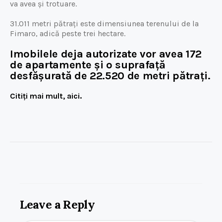
va avea și trotuare.
31.011 metri pătrați este dimensiunea terenului de la
Fimaro, adică peste trei hectare.
Imobilele deja autorizate vor avea 172
de apartamente și o suprafață
desfășurată de 22.520 de metri pătrați.
Citiți
mai
mult, aici.
Leave a Reply