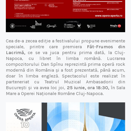
Cea de-a zecea ediție a festivalului propune evenimente
speciale, printre care premiera
Făt-Frumos din
Lacrimă,
ce
se va juca pentru prima dată, la Cluj-
Napoca, cu libret în limba română. Lucrarea
compozitorului Dan Spînu reprezintă prima operă rock
modernă din România și a fost prezentată, până acum,
doar în limba engleză. Spectacolul este realizat în
parteneriat cu Teatrul Muzical Ambasadorii din
București și va avea loc joi,
25 iunie, ora 18:30,
în Sala
Mare a Operei Naționale Române Cluj-Napoca.