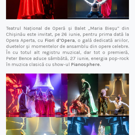
Teatrul Național de Operă și Balet „Maria Bieșu” din
Chișinău este invitat, pe 26 iunie, pentru prima dată la
Opera Aperta, cu
Fiori d’Opera
, o gală dedicată ariilor,
duetelor și momentelor de ansamblu din opere celebre.
În cu totul alt registru muzical, dar tot o premieră,
Peter Bence aduce sâmbătă, 27 iunie, energia pop-rock
în muzica clasică cu show-ul
Pianosphere
.