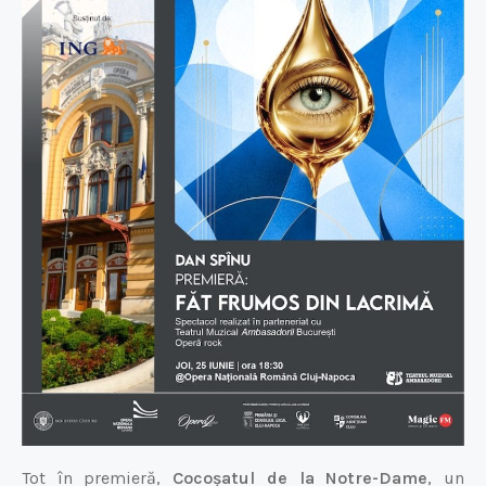
Tot în premieră,
Cocoșatul de la Notre-Dame
, un