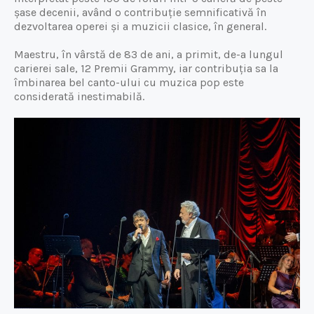
șase decenii, având o contribuție semnificativă în
dezvoltarea operei și a muzicii clasice, în general.
Maestru,
în
vârstă
de 83 de ani, a primit, de-a lungul
carierei sale, 12 Premii Grammy, iar contribuția sa la
îmbinarea bel canto-ului cu muzica pop este
considerată inestimabilă.