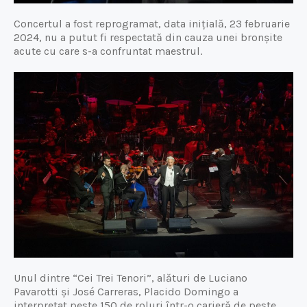
Concertul a fost reprogramat, data inițială, 23 februarie
2024, nu a putut fi respectată din cauza unei bronșite
acute cu care s-a confruntat maestrul.
Unul dintre “Cei Trei Tenori”, alături de Luciano
Pavarotti și José Carreras, Placido Domingo a
interpretat peste 150 de roluri într-o carieră de peste