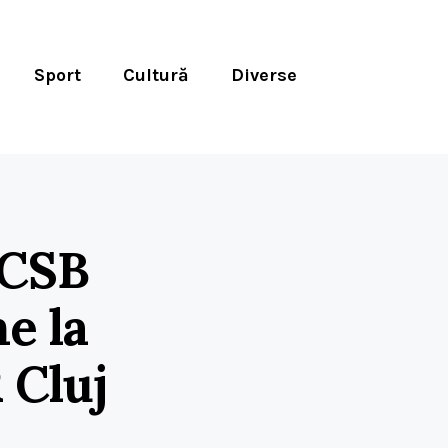
Sport
Cultură
Diverse
FCSB
e la
 Cluj