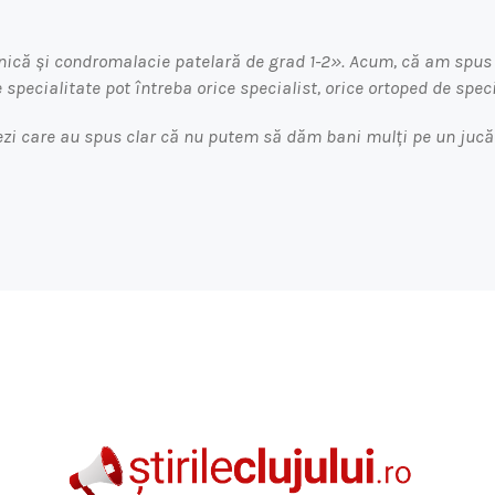
nică și condromalacie patelară de grad 1-2». Acum, că am spus a
 specialitate pot întreba orice specialist, orice ortoped de speci
pezi care au spus clar că nu putem să dăm bani mulți pe un juc