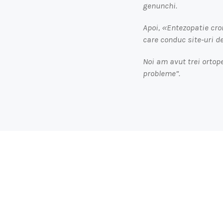
genunchi.
Apoi, «Entezopatie cro
care conduc site-uri de
Noi am avut trei orto
probleme”.