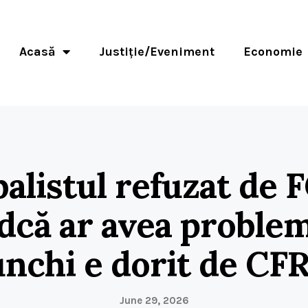
Acasă
Justiție/Eveniment
Economie
balistul refuzat de 
ndcă ar avea problem
nchi e dorit de CFR
June 29, 2026