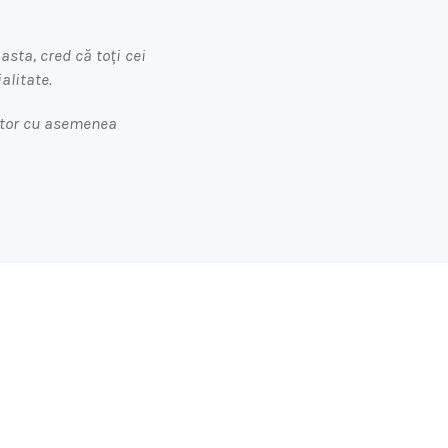
sta, cred că toți cei
alitate.
ător cu asemenea