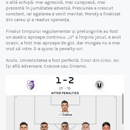
o altă echipă: mai agresivă, mai curajoasă, mai
prezentă în jumătatea adversă. Presiunea a crescut
constant, iar egalarea a venit meritat. Mendy a finalizat
din careu și a readus speranța.
Finalul timpului regulamentar și prelungirile au fost
un asediu aproape continuu. „U” a împins jocul, a avut
ocazii, a fost mai aproape de gol, dar mingea nu a mai
vrut să intre. S-a ajuns la penalty-uri.
Acolo, Universitatea a fost perfectă. Cinci din cinci. Joi
își află adversara: Craiova sau Dinamo.