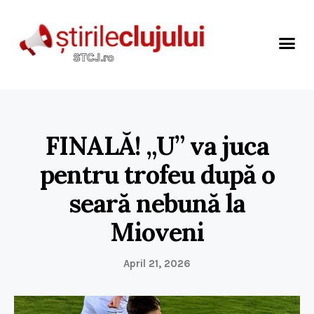
FINALĂ! „U” va juca
pentru trofeu după o
seară nebună la
Mioveni
April 21, 2026