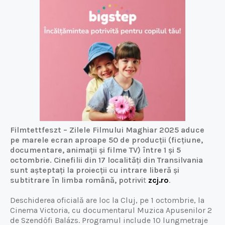
Filmtettfeszt – Zilele Filmului Maghiar 2025 aduce
pe marele ecran aproape 50 de producții (ficțiune,
documentare, animații și filme TV) între 1 și 5
octombrie. Cinefilii din 17 localități din Transilvania
sunt așteptați la proiecții cu intrare liberă și
subtitrare în limba română, potrivi
t
zcj.ro
.
Deschiderea oficială are loc la Cluj, pe 1 octombrie, la
Cinema Victoria, cu documentarul Muzica Apusenilor 2
de Szendőfi Balázs. Programul include 10 lungmetraje