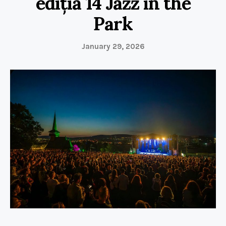
ediția 14 Jazz in the
Park
January 29, 2026