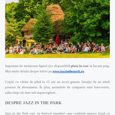
Important de menționat faptul că e disponibilă
plata în rate
la fiecare prag.
Mai multe detalii despre bilete pe
www.jazzinthepark.ro
Copiii cu vârsta de până la 12 ani au acces gratuit, însoțiți de un adult
posesor de abonament. În plus, animalele de companie sunt binevenite,
atâta timp cât sunt sub supraveghere.
DESPRE JAZZ IN THE PARK
Jazz in the Park este un festival manifest care combină muzica bună cu