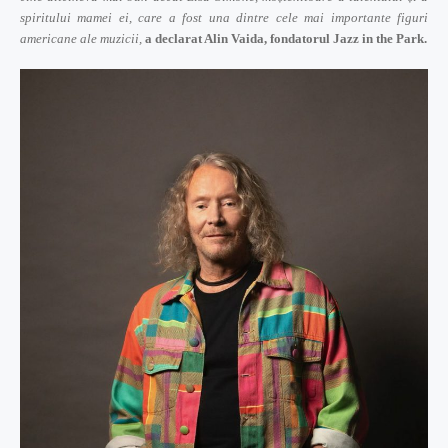
spiritului mamei ei, care a fost una dintre cele mai importante figuri
americane ale muzicii,
a declarat Alin Vaida, fondatorul Jazz in the Park.