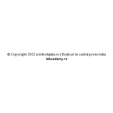
© Copyright 2022 știrileclujului.ro | Realizat în cadrul proiectului
WAcademy.ro