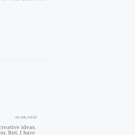
13/06/2025
creative ideas.
u. But, I have