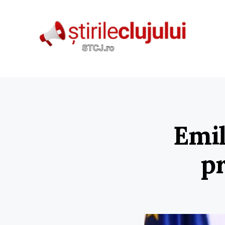
Emil
pr