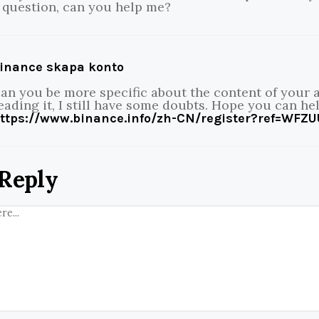
 question, can you help me?
inance skapa konto
an you be more specific about the content of your a
eading it, I still have some doubts. Hope you can he
ttps://www.binance.info/zh-CN/register?ref=WFZU
 Reply