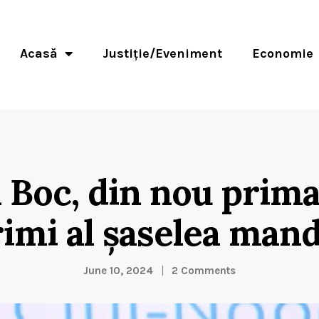
Acasă
Justiție/Eveniment
Economie
 Boc, din nou prima
imi al șaselea man
June 10, 2024
2 Comments