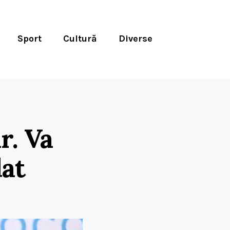
Sport
Cultură
Diverse
r. Va
dat