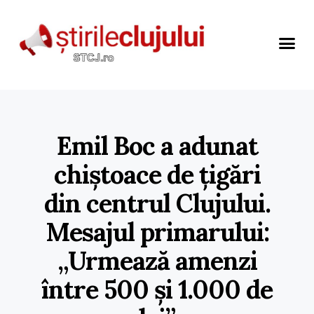
Emil Boc a adunat
chiștoace de țigări
din centrul Clujului.
Mesajul primarului:
„Urmează amenzi
între 500 și 1.000 de