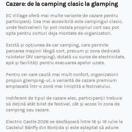
Cazare: de la camping clasic la glamping
EC Village oferă mai multe variante de cazare pentru
participanți. Cea mai accesibilă este campingul clasic,
unde festivalierii își pot instala propriul cort sau pot
opta pentru corturi deja montate de organizatori.
Există și opțiunea de car camping, care permite
parcarea mașinii lângă cort, precum și zona dedicată
rulotelor (RV camping), dotată cu surse de electricitate,
apă și facilități pentru evacuarea apelor uzate.
Pentru cei care caută mai mult confort, organizatorii
propun glamping-ul, o variantă de cazare premium
amplasată într-o zonă mai liniștită a festivalului.
Indiferent de tipul de cazare ales, participanții trebuie
să dețină atât bilet de festival, cât și acces în zona de
camping sau cazare.
Electric Castle 2026 se desfășoară între 16 și 19 iulie la
Castelul Bánffy din Bonțida și este așteptat să adune