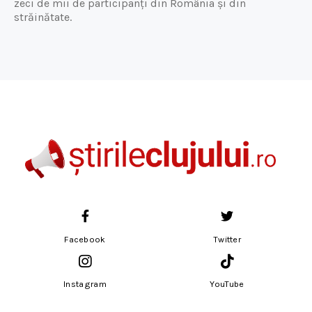
zeci de mii de participanți din România și din
străinătate.
Facebook
Twitter
Instagram
YouTube