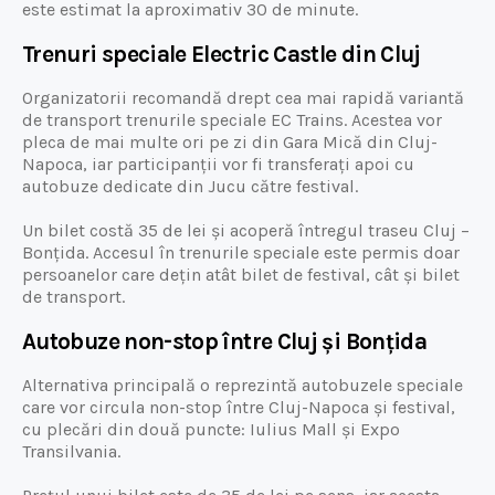
este estimat la aproximativ 30 de minute.
Trenuri speciale Electric Castle din Cluj
Organizatorii recomandă drept cea mai rapidă variantă
de transport trenurile speciale EC Trains. Acestea vor
pleca de mai multe ori pe zi din Gara Mică din Cluj-
Napoca, iar participanții vor fi transferați apoi cu
autobuze dedicate din Jucu către festival.
Un bilet costă 35 de lei și acoperă întregul traseu Cluj –
Bonțida. Accesul în trenurile speciale este permis doar
persoanelor care dețin atât bilet de festival, cât și bilet
de transport.
Autobuze non-stop între Cluj și Bonțida
Alternativa principală o reprezintă autobuzele speciale
care vor circula non-stop între Cluj-Napoca și festival,
cu plecări din două puncte: Iulius Mall și Expo
Transilvania.