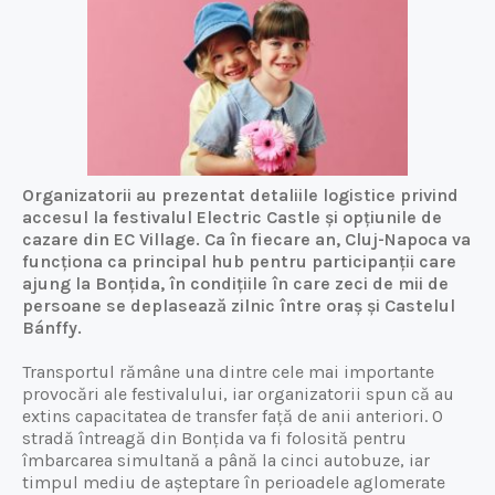
Organizatorii au prezentat detaliile logistice privind
accesul la festivalul Electric Castle și opțiunile de
cazare din EC Village. Ca în fiecare an, Cluj-Napoca va
funcționa ca principal hub pentru participanții care
ajung la Bonțida, în condițiile în care zeci de mii de
persoane se deplasează zilnic între oraș și Castelul
Bánffy.
Transportul rămâne una dintre cele mai importante
provocări ale festivalului, iar organizatorii spun că au
extins capacitatea de transfer față de anii anteriori. O
stradă întreagă din Bonțida va fi folosită pentru
îmbarcarea simultană a până la cinci autobuze, iar
timpul mediu de așteptare în perioadele aglomerate