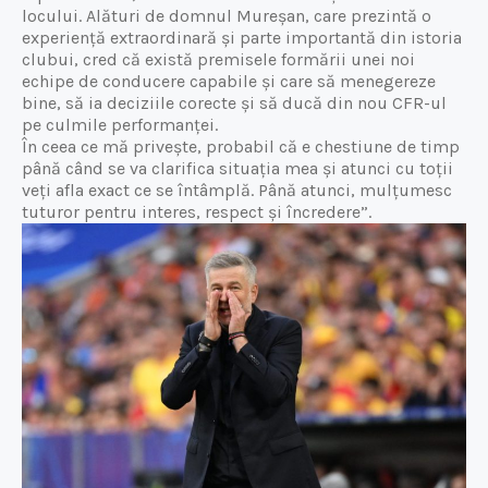
locului. Alături de domnul Mureșan, care prezintă o
experiență extraordinară și parte importantă din istoria
clubui, cred că există premisele formării unei noi
echipe de conducere capabile și care să menegereze
bine, să ia deciziile corecte și să ducă din nou CFR-ul
pe culmile performanței.
În ceea ce mă privește, probabil că e chestiune de timp
până când se va clarifica situația mea și atunci cu toții
veți afla exact ce se întâmplă. Până atunci, mulțumesc
tuturor pentru interes, respect și încredere”.