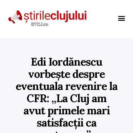
Edi Iordănescu
vorbește despre
eventuala revenire la
CFR: „La Cluj am
avut primele mari
satisfacții ca