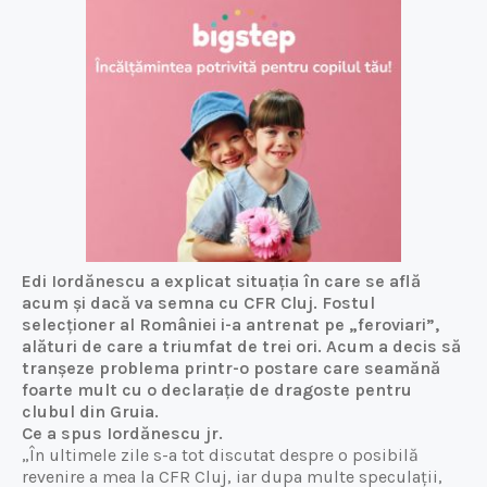
Edi Iordănescu a explicat situația în care se află
acum și dacă va semna cu CFR Cluj. Fostul
selecționer al României i-a antrenat pe „feroviari”,
alături de care a triumfat de trei ori. Acum a decis să
tranșeze problema printr-o postare care seamănă
foarte mult cu o declarație de dragoste pentru
clubul din Gruia.
Ce a spus Iordănescu jr.
„În ultimele zile s-a tot discutat despre o posibilă
revenire a mea la CFR Cluj, iar dupa multe speculații,