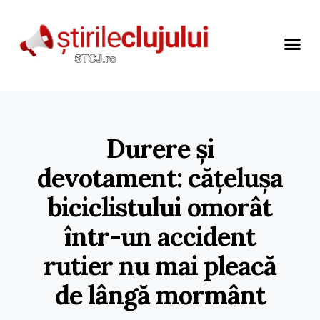
Durere și
devotament: cățelușa
biciclistului omorât
într-un accident
rutier nu mai pleacă
de lângă mormânt