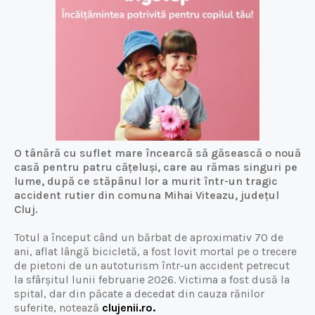
O tânără cu suflet mare încearcă să găsească o nouă
casă pentru patru cățeluși, care au rămas singuri pe
lume, după ce stăpânul lor a murit într-un tragic
accident rutier din comuna Mihai Viteazu, județul
Cluj.
Totul a început când un bărbat de aproximativ 70 de
ani, aflat lângă bicicletă, a fost lovit mortal pe o trecere
de pietoni de un autoturism într‑un accident petrecut
la sfârșitul lunii februarie 2026. Victima a fost dusă la
spital, dar din păcate a decedat din cauza rănilor
suferite, notează
clujenii.ro.