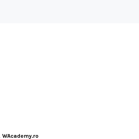
i
WAcademy.ro