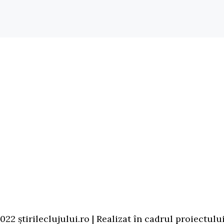
22 știrileclujului.ro | Realizat în cadrul proiectulu