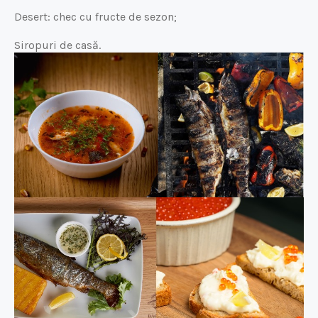
Desert: chec cu fructe de sezon;
Siropuri de casă.