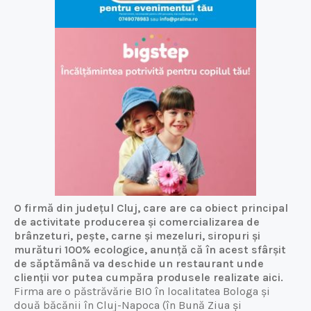
O firmă din județul Cluj, care are ca obiect principal
de activitate producerea și comercializarea de
brânzeturi, pește, carne și mezeluri, siropuri și
murături 100% ecologice, anunță că în acest sfârșit
de săptămână va deschide un restaurant unde
clienții vor putea cumpăra produsele realizate aici.
Firma are o păstrăvărie BIO în localitatea Bologa și
două băcănii în Cluj-Napoca (în Bună Ziua și