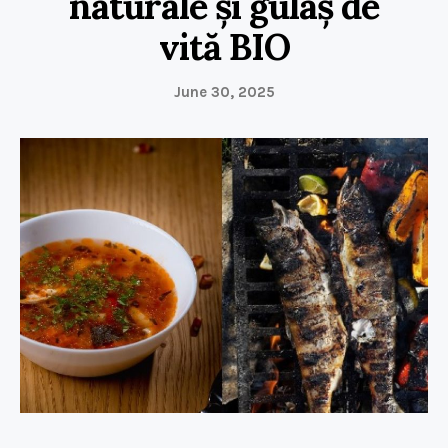
naturale și gulaș de
vită BIO
June 30, 2025