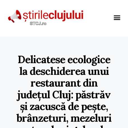
Delicatese ecologice
la deschiderea unui
restaurant din
județul Cluj: păstrăv
și zacuscă de pește,
brânzeturi, mezeluri