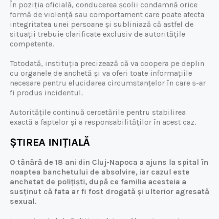
În poziția oficială, conducerea școlii condamnă orice
formă de violență sau comportament care poate afecta
integritatea unei persoane și subliniază că astfel de
situații trebuie clarificate exclusiv de autoritățile
competente.
Totodată, instituția precizează că va coopera pe deplin
cu organele de anchetă și va oferi toate informațiile
necesare pentru elucidarea circumstanțelor în care s-ar
fi produs incidentul.
Autoritățile continuă cercetările pentru stabilirea
exactă a faptelor și a responsabilităților în acest caz.
ȘTIREA INIȚIALĂ
O tânără de 18 ani din Cluj-Napoca a ajuns la spital în
noaptea banchetului de absolvire, iar cazul este
anchetat de polițiști, după ce familia acesteia a
susținut că fata ar fi fost drogată și ulterior agresată
sexual.