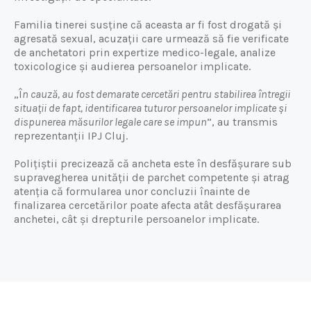
Familia tinerei susține că aceasta ar fi fost drogată și
agresată sexual, acuzații care urmează să fie verificate
de anchetatori prin expertize medico-legale, analize
toxicologice și audierea persoanelor implicate.
„Î
n cauză, au fost demarate cercetări pentru stabilirea întregii
situații de fapt, identificarea tuturor persoanelor implicate și
dispunerea măsurilor legale care se impun
”, au transmis
reprezentanții IPJ Cluj.
Polițiștii precizează că ancheta este în desfășurare sub
supravegherea unității de parchet competente și atrag
atenția că formularea unor concluzii înainte de
finalizarea cercetărilor poate afecta atât desfășurarea
anchetei, cât și drepturile persoanelor implicate.