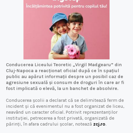
Conducerea Liceului Teoretic „Virgil Madgearu” din
Cluj-Napoca a reacționat oficial după ce în spațiul
public au apărut informații despre un posibil caz de
agresiune sexuală și consum de droguri în care ar fi
fost implicată o elevă, la un banchet de absolvire.
Conducerea școlii a declarat că se delimitează ferm de
incident și că evenimentul nu a fost organizat de liceu,
neavând un caracter oficial. Potrivit reprezentanților
instituției, petrecerea a fost privată, organizată de
părinți, în afara cadrului școlar, notează
zcj.ro
.