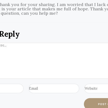
hank you for your sharing. I am worried that I lack 
t is your article that makes me full of hope. Thank yo
 question, can you help me?
 Reply