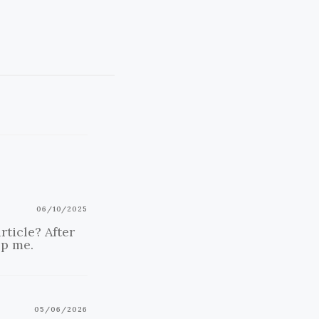
06/10/2025
rticle? After
lp me.
05/06/2026