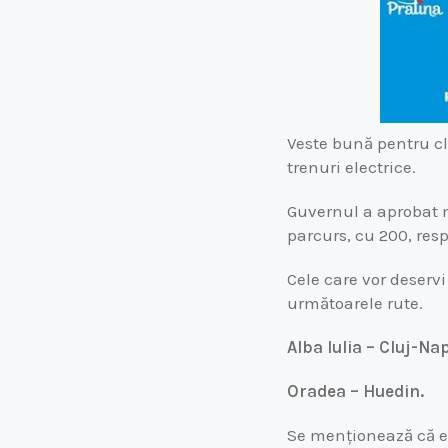
Veste bună pentru clu
trenuri electrice.
Guvernul a aprobat m
parcurs, cu 200, res
Cele care vor deservi
următoarele rute.
Alba Iulia – Cluj-Na
Oradea – Huedin.
Se menționează că est