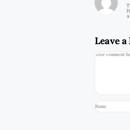
T
I
a
Leave a