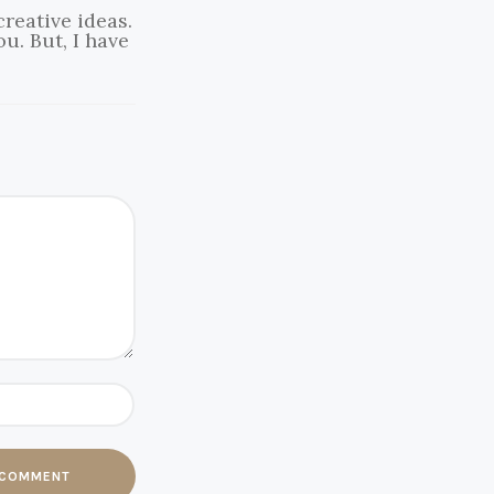
creative ideas.
u. But, I have