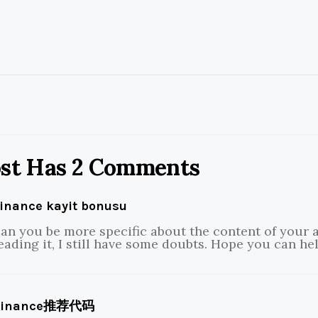
ost Has 2 Comments
inance kayit bonusu
an you be more specific about the content of your a
eading it, I still have some doubts. Hope you can he
Binance推荐代码