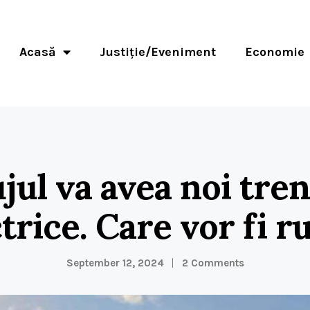
Acasă
Justiție/Eveniment
Economie
jul va avea noi tre
trice. Care vor fi r
September 12, 2024
2 Comments