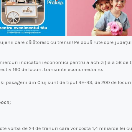
jenii care călătoresc cu trenul! Pe două rute spre județul 
iercuri indicatorii economici pentru a achiziția a 58 de t
pectiv 160 de locuri, transmite economedia.ro.
 și pasagerii din Cluj sunt de tipul RE-R3, de 200 de locuri 
poca;
e vorba de 24 de trenuri care vor costa 1,4 miliarde lei cu