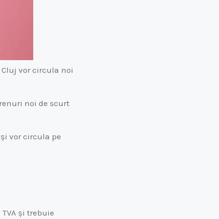
Cluj vor circula noi
renuri noi de scurt
și vor circula pe
 TVA și trebuie