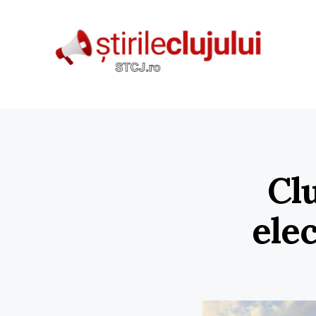
Clu
elec