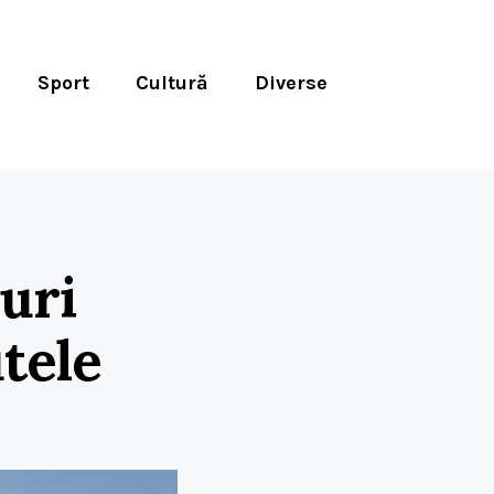
Sport
Cultură
Diverse
nuri
utele