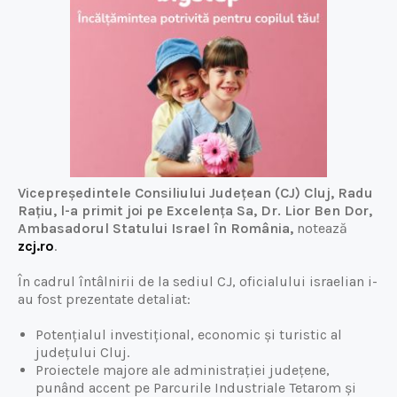
Vicepreședintele Consiliului Județean (CJ) Cluj, Radu
Rațiu, l-a primit joi pe Excelența Sa, Dr. Lior Ben Dor,
Ambasadorul Statului Israel în România,
notează
zcj.ro
.
În cadrul întâlnirii de la sediul CJ, oficialului israelian i-
au fost prezentate detaliat:
Potențialul investițional, economic și turistic al
județului Cluj.
Proiectele majore ale administrației județene,
punând accent pe Parcurile Industriale Tetarom și