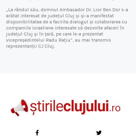
„La rândul său, domnul Ambasador Dr. Lior Ben Dor s-a
arătat interesat de județul Cluj și și-a manifestat
disponibilitatea de a facilita dialogul și colaborarea cu
companiile israeliene interesate să dezvolte afaceri în
județul Cluj și în țară, pe care le-a prezentat
vicepreședintelui Radu Rațiu”, au mai transmis
reprezentanții CJ Cluj.