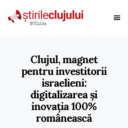
Clujul, magnet
pentru investitorii
israelieni:
digitalizarea și
inovația 100%
românească