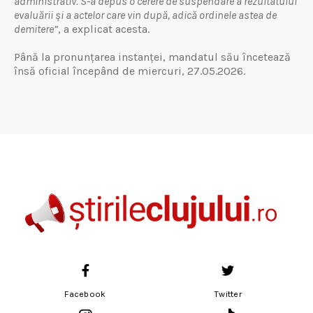
administrativ. S-a depus o cerere de suspendare a rezultatului
evaluării și a actelor care vin după, adică ordinele astea de
demitere”
, a explicat acesta.
Până la pronunțarea instanței, mandatul său încetează
însă oficial începând de miercuri, 27.05.2026.
Facebook
Twitter