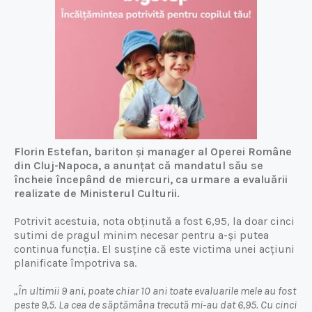
Florin Estefan, bariton și manager al Operei Române
din Cluj-Napoca, a anunțat că mandatul său se
încheie începând de miercuri, ca urmare a evaluării
realizate de Ministerul Culturii.
Potrivit acestuia, nota obținută a fost 6,95, la doar cinci
sutimi de pragul minim necesar pentru a-și putea
continua funcția. El susține că este victima unei acțiuni
planificate împotriva sa.
„În ultimii 9 ani, poate chiar 10 ani toate evaluarile mele au fost
peste 9,5. La cea de săptămâna trecută mi-au dat 6,95. Cu cinci