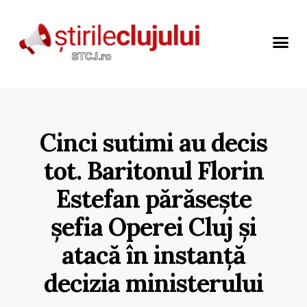
Cinci sutimi au decis
tot. Baritonul Florin
Estefan părăsește
șefia Operei Cluj și
atacă în instanță
decizia ministerului