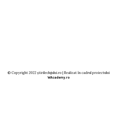
© Copyright 2022 știrileclujului.ro | Realizat în cadrul proiectului
WAcademy.ro