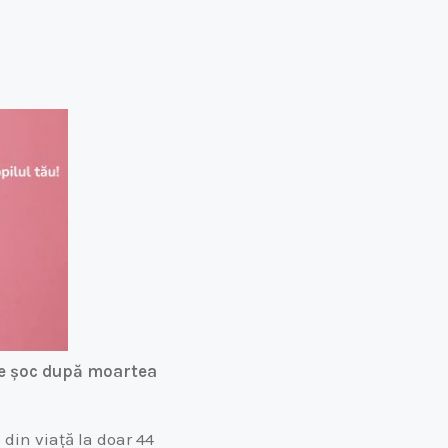
de șoc după moartea
din viață la doar 44