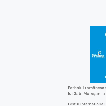
Fotbalul românesc ș
lui Gabi Mureșan la
Fostul internațional