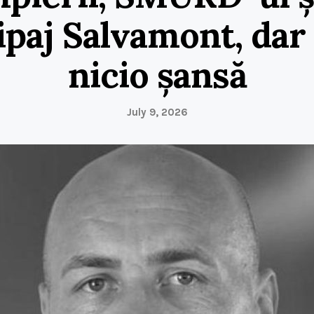
ipaj Salvamont, dar 
nicio șansă
July 9, 2026