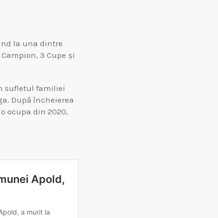
ind la una dintre
e Campion, 3 Cupe și
 sufletul familiei
ga. După încheierea
e o ocupa din 2020,