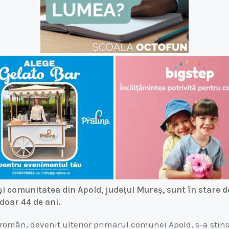
i comunitatea din Apold, județul Mureș, sunt în stare 
 doar 44 de ani.
 român, devenit ulterior primarul comunei Apold, s-a stins 